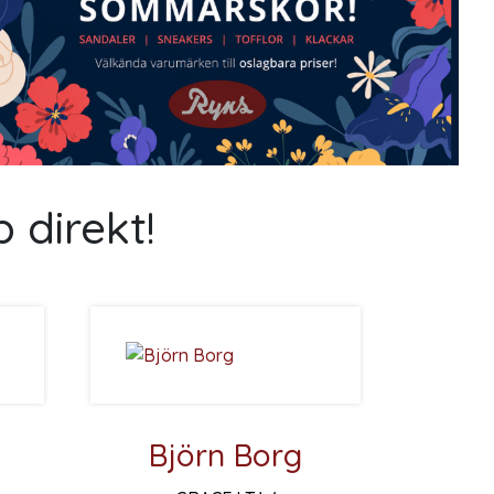
 direkt!
Björn Borg