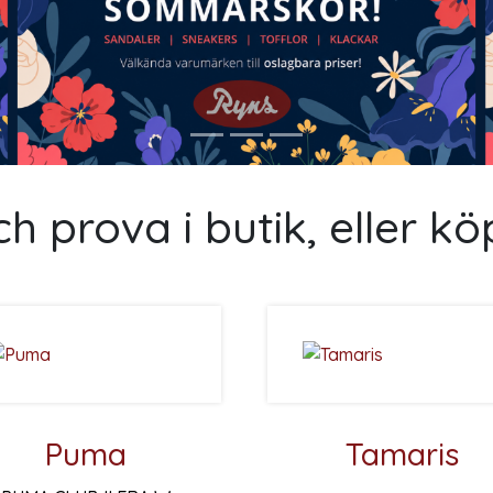
h prova i butik, eller köp
Puma
Tamaris