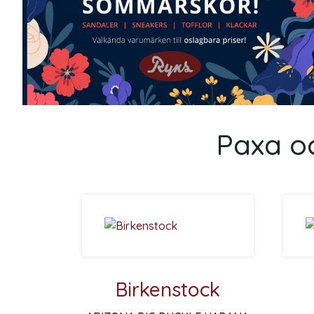
Paxa oc
Birkenstock