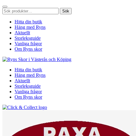
Sök
Sök
efter:
Hitta din butik
Häng med Ryns
Aktuellt
Storleksguide
Vanliga frågor
Om Ryns skor
Hitta din butik
Häng med Ryns
Aktuellt
Storleksguide
Vanliga frågor
Om Ryns skor