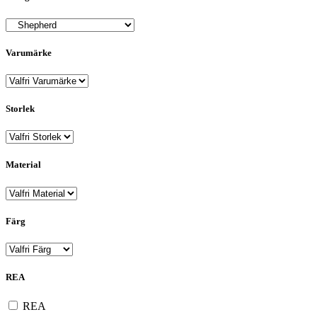
Varumärke
Storlek
Material
Färg
REA
REA