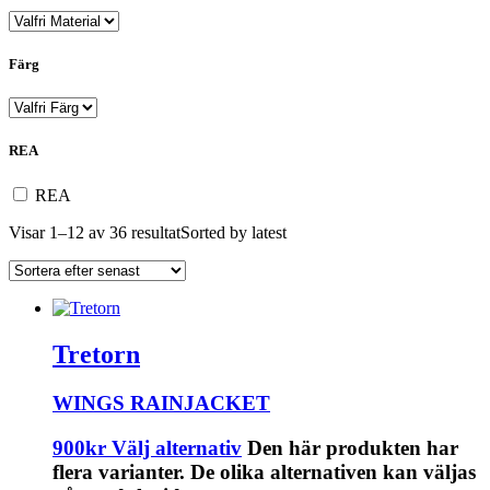
Färg
REA
REA
Visar 1–12 av 36 resultat
Sorted by latest
Tretorn
WINGS RAINJACKET
900
kr
Välj alternativ
Den här produkten har
flera varianter. De olika alternativen kan väljas