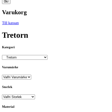
0
kr
Varukorg
Till kassan
Tretorn
Kategori
Varumärke
Storlek
Material