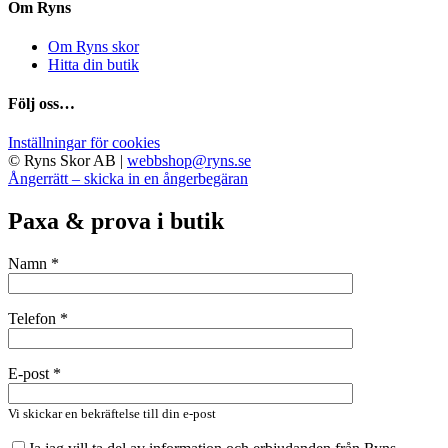
Om Ryns
Om Ryns skor
Hitta din butik
Följ oss…
Inställningar för cookies
© Ryns Skor AB |
webbshop@ryns.se
Ångerrätt – skicka in en ångerbegäran
Paxa & prova i butik
Namn *
Telefon *
E-post *
Vi skickar en bekräftelse till din e-post