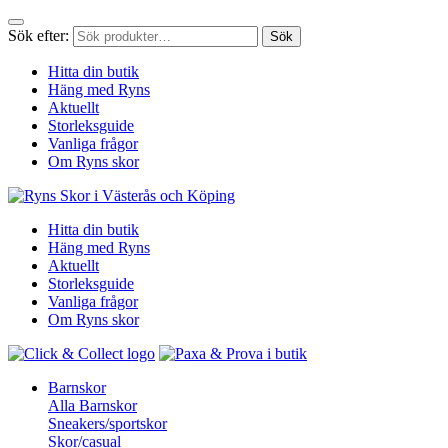
Sök efter:
Sök
Hitta din butik
Häng med Ryns
Aktuellt
Storleksguide
Vanliga frågor
Om Ryns skor
Hitta din butik
Häng med Ryns
Aktuellt
Storleksguide
Vanliga frågor
Om Ryns skor
Barnskor
Alla Barnskor
Sneakers/sportskor
Skor/casual