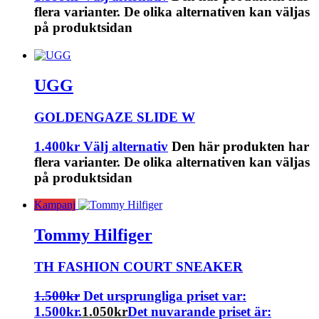
flera varianter. De olika alternativen kan väljas
på produktsidan
UGG
GOLDENGAZE SLIDE W
1.400
kr
Välj alternativ
Den här produkten har
flera varianter. De olika alternativen kan väljas
på produktsidan
Kampanj
Tommy Hilfiger
TH FASHION COURT SNEAKER
1.500
kr
Det ursprungliga priset var:
1.500kr.
1.050
kr
Det nuvarande priset är: