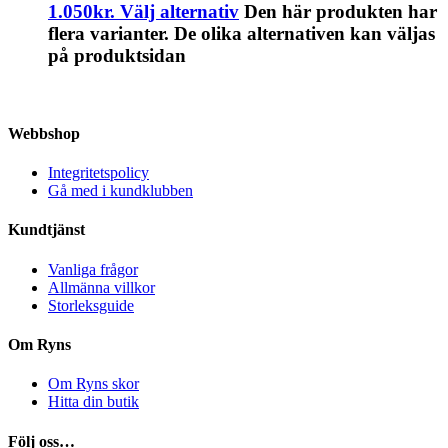
1.050kr.
Välj alternativ
Den här produkten har
flera varianter. De olika alternativen kan väljas
på produktsidan
Webbshop
Integritetspolicy
Gå med i kundklubben
Kundtjänst
Vanliga frågor
Allmänna villkor
Storleksguide
Om Ryns
Om Ryns skor
Hitta din butik
Följ oss…