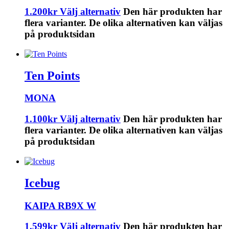
1.200
kr
Välj alternativ
Den här produkten har
flera varianter. De olika alternativen kan väljas
på produktsidan
Ten Points
MONA
1.100
kr
Välj alternativ
Den här produkten har
flera varianter. De olika alternativen kan väljas
på produktsidan
Icebug
KAIPA RB9X W
1.599
kr
Välj alternativ
Den här produkten har