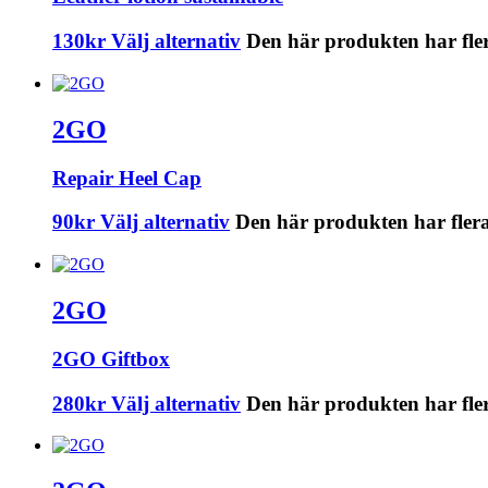
130
kr
Välj alternativ
Den här produkten har fler
2GO
Repair Heel Cap
90
kr
Välj alternativ
Den här produkten har flera
2GO
2GO Giftbox
280
kr
Välj alternativ
Den här produkten har fler