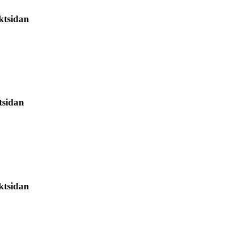
ktsidan
tsidan
ktsidan