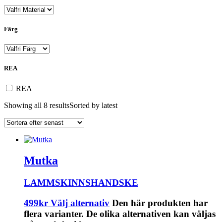
Färg
REA
REA
Showing all 8 results
Sorted by latest
Mutka
LAMMSKINNSHANDSKE
499
kr
Välj alternativ
Den här produkten har
flera varianter. De olika alternativen kan väljas