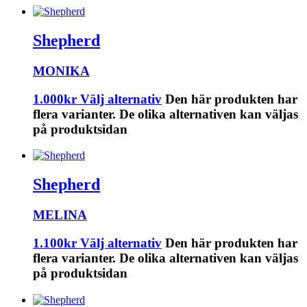
Shepherd
MONIKA
1.000
kr
Välj alternativ
Den här produkten har
flera varianter. De olika alternativen kan väljas
på produktsidan
Shepherd
MELINA
1.100
kr
Välj alternativ
Den här produkten har
flera varianter. De olika alternativen kan väljas
på produktsidan