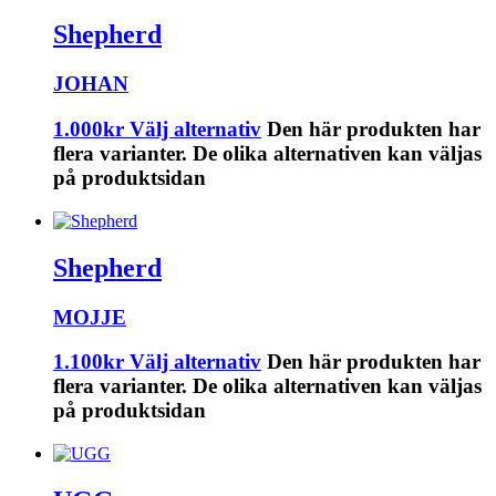
Shepherd
JOHAN
1.000
kr
Välj alternativ
Den här produkten har
flera varianter. De olika alternativen kan väljas
på produktsidan
Shepherd
MOJJE
1.100
kr
Välj alternativ
Den här produkten har
flera varianter. De olika alternativen kan väljas
på produktsidan