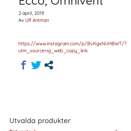
Ecco, Omnivent
2 april, 2019
Av
Ulf Antman
https://www.instagram.com/p/BvKgxNUHBWT/?
utm_source=ig_web_copy_link
Utvalda produkter