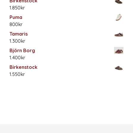
Birkenstock
1.850
kr
Puma
800
kr
Tamaris
1.300
kr
Björn Borg
1.400
kr
Birkenstock
1.550
kr