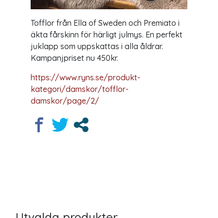
Tofflor från Ella of Sweden och Premiato i
äkta fårskinn för härligt julmys. En perfekt
juklapp som uppskattas i alla åldrar.
Kampanjpriset nu 450kr.
https://www.ryns.se/produkt-
kategori/damskor/tofflor-
damskor/page/2/
Utvalda produkter