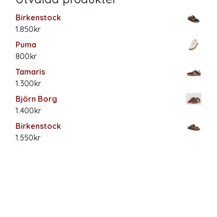
Birkenstock
1.850
kr
Puma
800
kr
Tamaris
1.300
kr
Björn Borg
1.400
kr
Birkenstock
1.550
kr