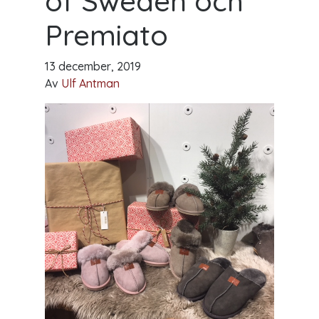
of Sweden och
Premiato
13 december, 2019
Av
Ulf Antman