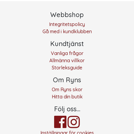
Webbshop
Integritetspolicy
Gå med i kundklubben
Kundtjänst
Vanliga frågor
Allmänna villkor
Storleksguide
Om Ryns
Om Ryns skor
Hitta din butik
Följ oss…
Inställningar för cookies