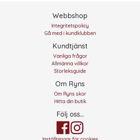
Webbshop
Integritetspolicy
Gå med i kundklubben
Kundtjänst
Vanliga frågor
Allmänna villkor
Storleksguide
Om Ryns
Om Ryns skor
Hitta din butik
Följ oss…
Inställningar för cookies