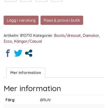
Lägg i varukorg
Paxa & prova i butik
Artikelnr:
810710
Kategorier:
Boots/dressat
,
Damskor
,
Ecco
,
Kängor/Casual
Mer information
Mer information
Färg
BRUN