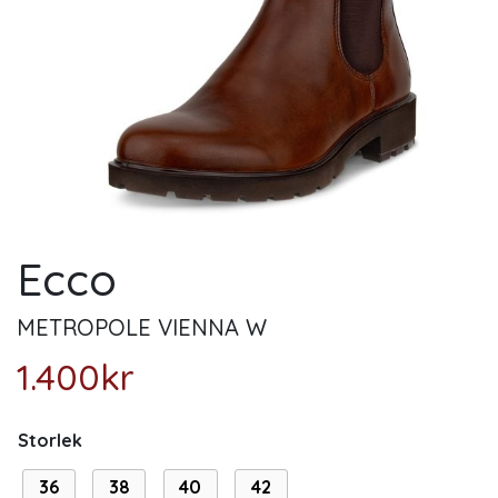
Ecco
METROPOLE VIENNA W
1.400
kr
Storlek
36
38
40
42