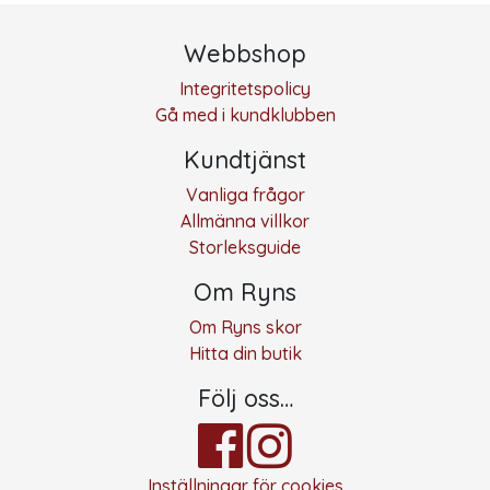
Webbshop
Integritetspolicy
Gå med i kundklubben
Kundtjänst
Vanliga frågor
Allmänna villkor
Storleksguide
Om Ryns
Om Ryns skor
Hitta din butik
Följ oss…
Inställningar för cookies