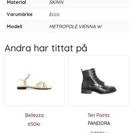
Material
SKINN
Varumärke
Ecco
Modell
METROPOLE VIENNA W
Andra har tittat på
Bellezza
Ten Points
PANDORA
650
kr