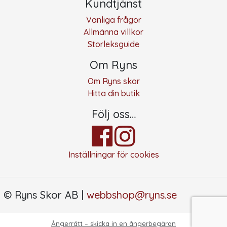
Kundtjänst
Vanliga frågor
Allmänna villkor
Storleksguide
Om Ryns
Om Ryns skor
Hitta din butik
Följ oss…
Inställningar för cookies
© Ryns Skor AB |
webbshop@ryns.se
Ångerrätt – skicka in en ångerbegäran