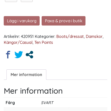
Lägg i varukorg
Paxa & prova i butik
Artikelnr:
420951
Kategorier:
Boots/dressat
,
Damskor
,
Kängor/Casual
,
Ten Points
Mer information
Mer information
Färg
SVART