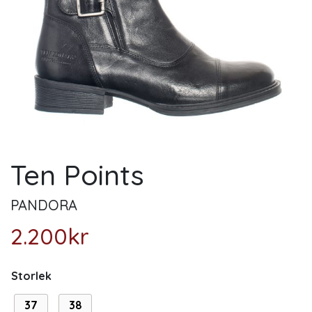
Ten Points
PANDORA
2.200
kr
Storlek
37
38