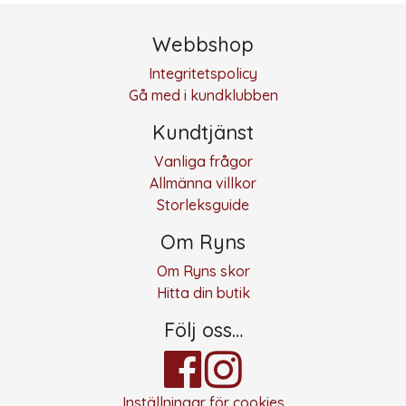
Webbshop
Integritetspolicy
Gå med i kundklubben
Kundtjänst
Vanliga frågor
Allmänna villkor
Storleksguide
Om Ryns
Om Ryns skor
Hitta din butik
Följ oss…
Inställningar för cookies