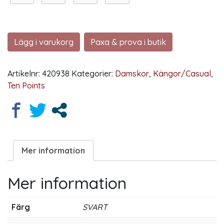
Lägg i varukorg
Paxa & prova i butik
Artikelnr:
420938
Kategorier:
Damskor
,
Kängor/Casual
,
Ten Points
Mer information
Mer information
Färg
SVART