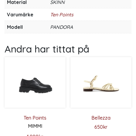
Material
SKINN
Varumärke
Ten Points
Modell
PANDORA
Andra har tittat på
Ten Points
Bellezza
MIMMI
650
kr