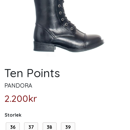
Ten Points
PANDORA
2.200
kr
Storlek
36
37
38
39