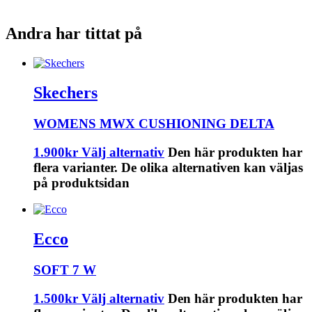
Andra har tittat på
Skechers
WOMENS MWX CUSHIONING DELTA
1.900
kr
Välj alternativ
Den här produkten har
flera varianter. De olika alternativen kan väljas
på produktsidan
Ecco
SOFT 7 W
1.500
kr
Välj alternativ
Den här produkten har