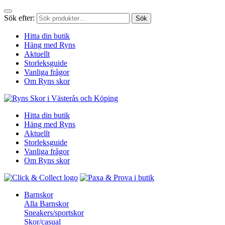
Sök efter:
Sök
Hitta din butik
Häng med Ryns
Aktuellt
Storleksguide
Vanliga frågor
Om Ryns skor
Hitta din butik
Häng med Ryns
Aktuellt
Storleksguide
Vanliga frågor
Om Ryns skor
Barnskor
Alla Barnskor
Sneakers/sportskor
Skor/casual