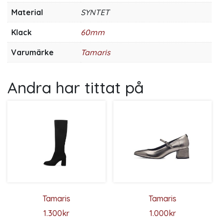
Material
SYNTET
Klack
60mm
Varumärke
Tamaris
Andra har tittat på
Tamaris
Tamaris
1.300
kr
1.000
kr