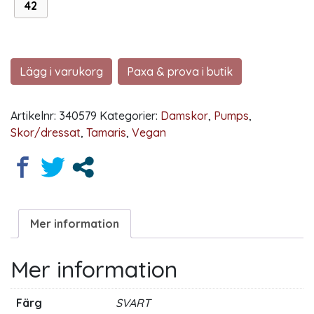
42
Lägg i varukorg
Paxa & prova i butik
Artikelnr:
340579
Kategorier:
Damskor
,
Pumps
,
Skor/dressat
,
Tamaris
,
Vegan
Mer information
Mer information
Färg
SVART