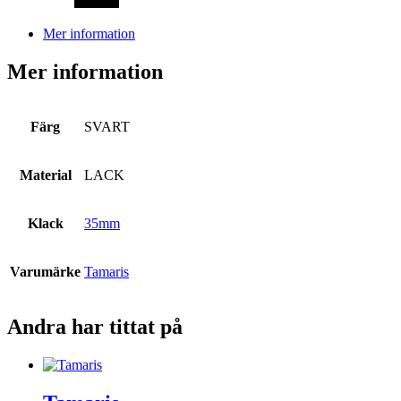
Mer information
Mer information
Färg
SVART
Material
LACK
Klack
35mm
Varumärke
Tamaris
Andra har tittat på