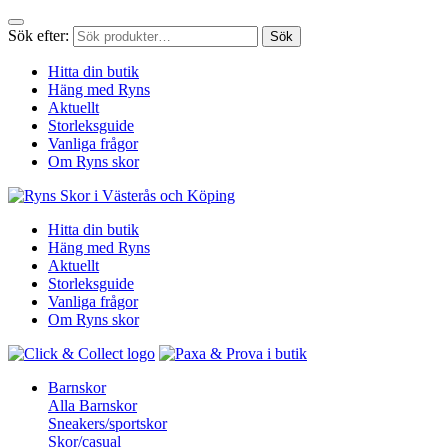
Sök efter:
Sök
Hitta din butik
Häng med Ryns
Aktuellt
Storleksguide
Vanliga frågor
Om Ryns skor
Hitta din butik
Häng med Ryns
Aktuellt
Storleksguide
Vanliga frågor
Om Ryns skor
Barnskor
Alla Barnskor
Sneakers/sportskor
Skor/casual