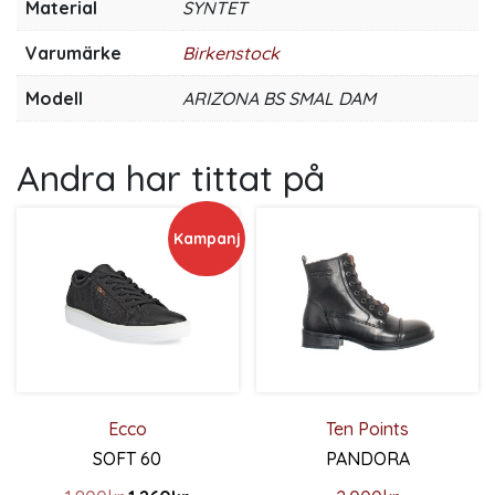
Material
SYNTET
Varumärke
Birkenstock
Modell
ARIZONA BS SMAL DAM
Andra har tittat på
Kampanj
Ecco
Ten Points
SOFT 60
PANDORA