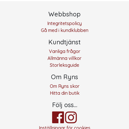
Webbshop
Integritetspolicy
Gå med i kundklubben
Kundtjänst
Vanliga frågor
Allmänna villkor
Storleksguide
Om Ryns
Om Ryns skor
Hitta din butik
Följ oss…
Inställningar för cookies