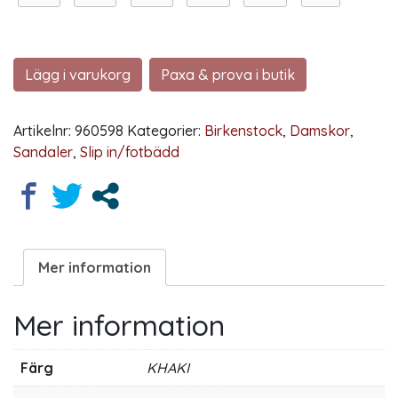
Lägg i varukorg
Paxa & prova i butik
Artikelnr:
960598
Kategorier:
Birkenstock
,
Damskor
,
Sandaler
,
Slip in/fotbädd
Mer information
Mer information
Färg
KHAKI