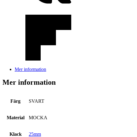
Mer information
Mer information
Färg
SVART
Material
MOCKA
Klack
25mm