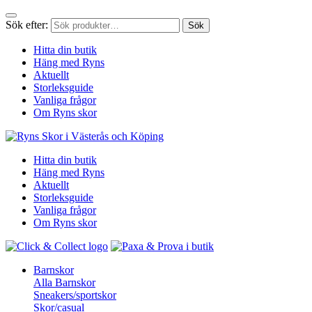
Sök efter:
Sök
Hitta din butik
Häng med Ryns
Aktuellt
Storleksguide
Vanliga frågor
Om Ryns skor
Hitta din butik
Häng med Ryns
Aktuellt
Storleksguide
Vanliga frågor
Om Ryns skor
Barnskor
Alla Barnskor
Sneakers/sportskor
Skor/casual