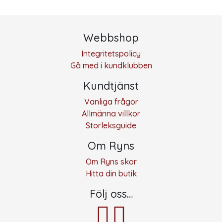
Webbshop
Integritetspolicy
Gå med i kundklubben
Kundtjänst
Vanliga frågor
Allmänna villkor
Storleksguide
Om Ryns
Om Ryns skor
Hitta din butik
Följ oss…