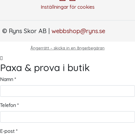
Inställningar för cookies
© Ryns Skor AB |
webbshop@ryns.se
Ångerrätt – skicka in en ångerbegäran
Paxa & prova i butik
Namn *
Telefon *
E-post *