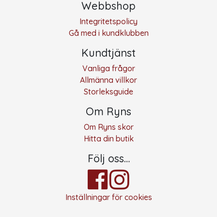
Webbshop
Integritetspolicy
Gå med i kundklubben
Kundtjänst
Vanliga frågor
Allmänna villkor
Storleksguide
Om Ryns
Om Ryns skor
Hitta din butik
Följ oss…
Inställningar för cookies