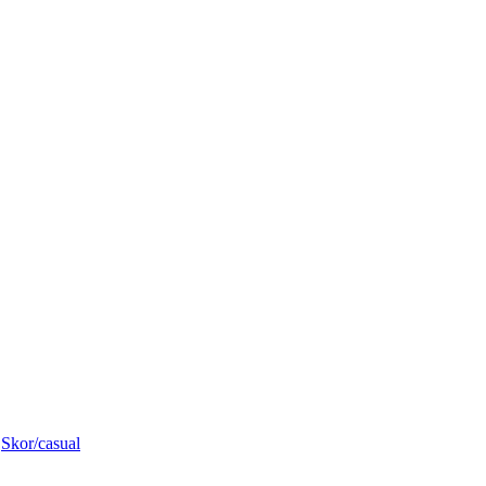
,
Skor/casual