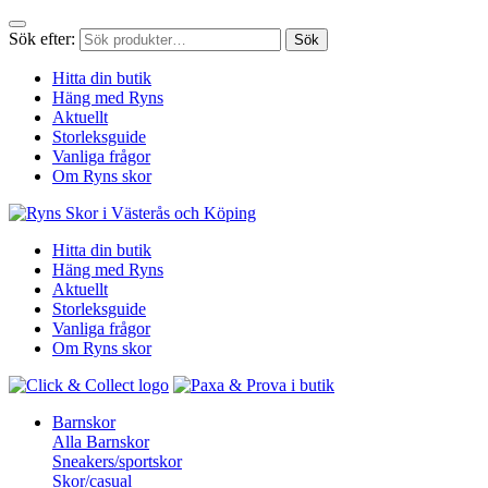
Sök efter:
Sök
Hitta din butik
Häng med Ryns
Aktuellt
Storleksguide
Vanliga frågor
Om Ryns skor
Hitta din butik
Häng med Ryns
Aktuellt
Storleksguide
Vanliga frågor
Om Ryns skor
Barnskor
Alla Barnskor
Sneakers/sportskor
Skor/casual