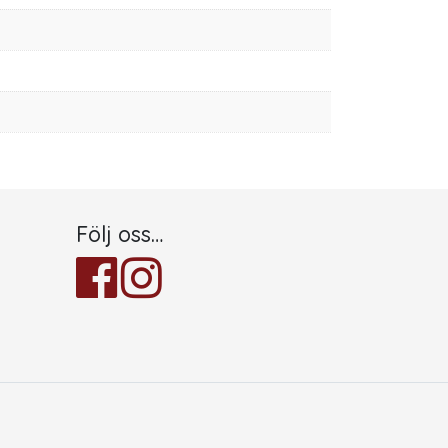
Följ oss…