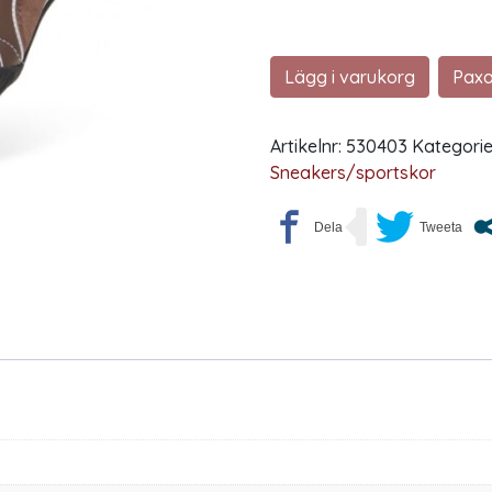
Lägg i varukorg
Paxa
Artikelnr:
530403
Kategorie
Sneakers/sportskor