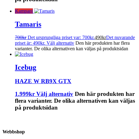
Kampanj
Tamaris
700
kr
Det ursprungliga priset var: 700kr.
490
kr
Det nuvarande
priset är: 490kr.
Välj alternativ
Den här produkten har flera
varianter. De olika alternativen kan väljas på produktsidan
Icebug
HAZE W RB9X GTX
1.999
kr
Välj alternativ
Den här produkten har
flera varianter. De olika alternativen kan väljas
på produktsidan
Webbshop