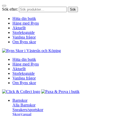
Sök efter:
Sök
Hitta din butik
Häng med Ryns
Aktuellt
Storleksguide
Vanliga frågor
Om Ryns skor
Hitta din butik
Häng med Ryns
Aktuellt
Storleksguide
Vanliga frågor
Om Ryns skor
Barnskor
Alla Barnskor
Sneakers/sportskor
Skor/casual