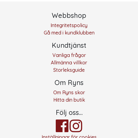
Webbshop
Integritetspolicy
Gå med i kundklubben
Kundtjänst
Vanliga frågor
Allmänna villkor
Storleksguide
Om Ryns
Om Ryns skor
Hitta din butik
Följ oss…
Inställningar för cookies