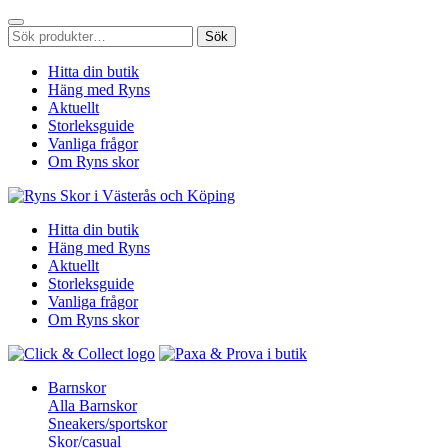
Sök
Sök
efter:
Hitta din butik
Häng med Ryns
Aktuellt
Storleksguide
Vanliga frågor
Om Ryns skor
Hitta din butik
Häng med Ryns
Aktuellt
Storleksguide
Vanliga frågor
Om Ryns skor
Barnskor
Alla Barnskor
Sneakers/sportskor
Skor/casual