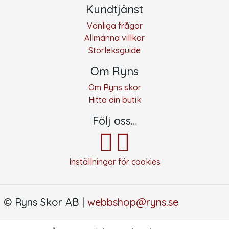
Kundtjänst
Vanliga frågor
Allmänna villkor
Storleksguide
Om Ryns
Om Ryns skor
Hitta din butik
Följ oss…
Inställningar för cookies
© Ryns Skor AB |
webbshop@ryns.se