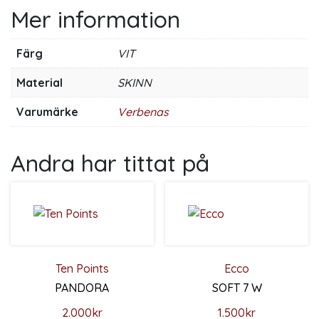
Mer information
Färg
VIT
Material
SKINN
Varumärke
Verbenas
Andra har tittat på
Ten Points
Ecco
PANDORA
SOFT 7 W
2.000
kr
1.500
kr