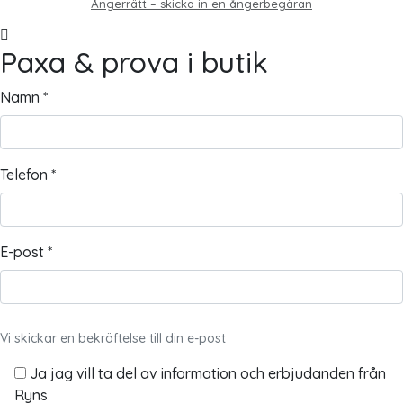
Ångerrätt – skicka in en ångerbegäran
Paxa & prova i butik
Namn *
Telefon *
E-post *
Vi skickar en bekräftelse till din e-post
Ja jag vill ta del av information och erbjudanden från
Ryns