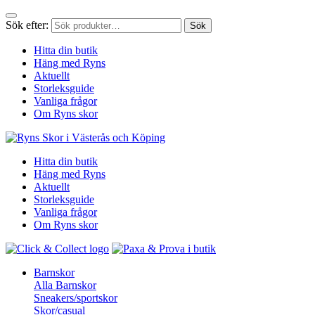
Sök efter:
Sök
Hitta din butik
Häng med Ryns
Aktuellt
Storleksguide
Vanliga frågor
Om Ryns skor
Hitta din butik
Häng med Ryns
Aktuellt
Storleksguide
Vanliga frågor
Om Ryns skor
Barnskor
Alla Barnskor
Sneakers/sportskor
Skor/casual