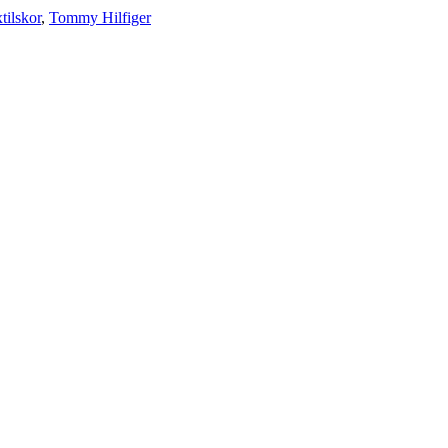
tilskor
,
Tommy Hilfiger