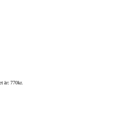
t är: 770kr.