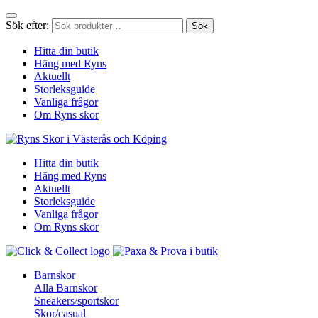
Sök efter:
Sök
Hitta din butik
Häng med Ryns
Aktuellt
Storleksguide
Vanliga frågor
Om Ryns skor
Hitta din butik
Häng med Ryns
Aktuellt
Storleksguide
Vanliga frågor
Om Ryns skor
Barnskor
Alla Barnskor
Sneakers/sportskor
Skor/casual