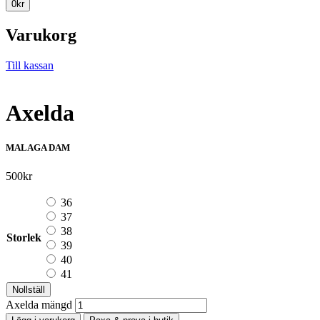
0
kr
Varukorg
Till kassan
Axelda
MALAGA DAM
500
kr
36
37
38
Storlek
39
40
41
Nollställ
Axelda mängd