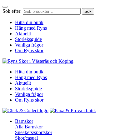
Sök efter:
Sök
Hitta din butik
Häng med Ryns
Aktuellt
Storleksguide
Vanliga frågor
Om Ryns skor
Hitta din butik
Häng med Ryns
Aktuellt
Storleksguide
Vanliga frågor
Om Ryns skor
Barnskor
Alla Barnskor
Sneakers/sportskor
Skor/casual