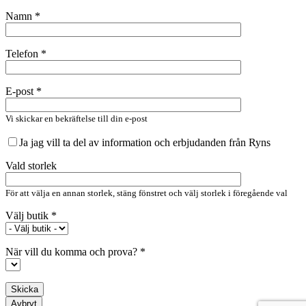
Namn *
Telefon *
E-post *
Vi skickar en bekräftelse till din e-post
Ja jag vill ta del av information och erbjudanden från Ryns
Vald storlek
För att välja en annan storlek, stäng fönstret och välj storlek i föregående val
Välj butik *
När vill du komma och prova? *
Avbryt