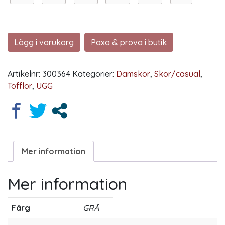
Lägg i varukorg
Paxa & prova i butik
Artikelnr:
300364
Kategorier:
Damskor
,
Skor/casual
,
Tofflor
,
UGG
Mer information
Mer information
Färg
GRÅ