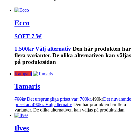
Ecco
SOFT 7 W
1.500
kr
Välj alternativ
Den här produkten har
flera varianter. De olika alternativen kan väljas
på produktsidan
Kampanj
Tamaris
700
kr
Det ursprungliga priset var: 700kr.
490
kr
Det nuvarande
priset är: 490kr.
Välj alternativ
Den här produkten har flera
varianter. De olika alternativen kan väljas på produktsidan
Ilves