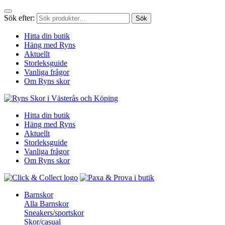
Sök efter:
Sök
Hitta din butik
Häng med Ryns
Aktuellt
Storleksguide
Vanliga frågor
Om Ryns skor
Hitta din butik
Häng med Ryns
Aktuellt
Storleksguide
Vanliga frågor
Om Ryns skor
Barnskor
Alla Barnskor
Sneakers/sportskor
Skor/casual