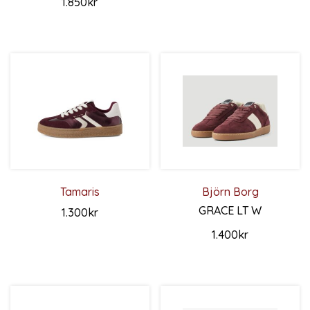
1.850
kr
Den här produkten har flera 
Den här produkten har flera varianter. De olika alternativ
Tamaris
Björn Borg
GRACE LT W
1.300
kr
Den här produkten har flera varianter. De olika alternativ
1.400
kr
Den här produkten har flera 