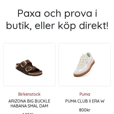
Paxa och prova i
butik, eller köp direkt!
Birkenstock
Puma
ARIZONA BIG BUCKLE
PUMA CLUB II ERA W
HABANA SMAL DAM
800
kr