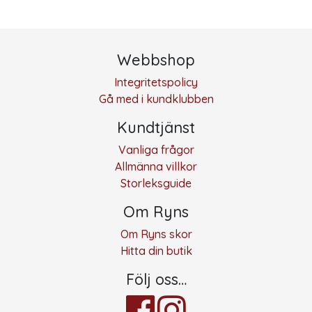
Webbshop
Integritetspolicy
Gå med i kundklubben
Kundtjänst
Vanliga frågor
Allmänna villkor
Storleksguide
Om Ryns
Om Ryns skor
Hitta din butik
Följ oss…