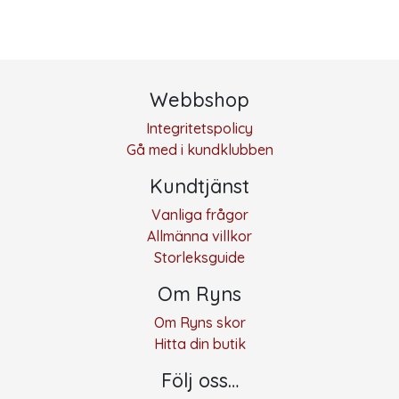
Webbshop
Integritetspolicy
Gå med i kundklubben
Kundtjänst
Vanliga frågor
Allmänna villkor
Storleksguide
Om Ryns
Om Ryns skor
Hitta din butik
Följ oss…