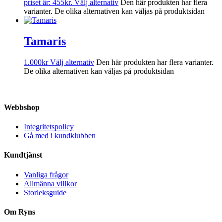
priset är: 455kr.
Välj alternativ
Den här produkten har flera
varianter. De olika alternativen kan väljas på produktsidan
Tamaris
1.000
kr
Välj alternativ
Den här produkten har flera varianter.
De olika alternativen kan väljas på produktsidan
Webbshop
Integritetspolicy
Gå med i kundklubben
Kundtjänst
Vanliga frågor
Allmänna villkor
Storleksguide
Om Ryns