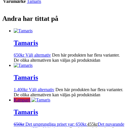
Varumärke
Tamaris
Andra har tittat på
Tamaris
650
kr
Välj alternativ
Den här produkten har flera varianter.
De olika alternativen kan väljas på produktsidan
Tamaris
1.400
kr
Välj alternativ
Den här produkten har flera varianter.
De olika alternativen kan väljas på produktsidan
Kampanj
Tamaris
650
kr
Det ursprungliga priset var: 650kr.
455
kr
Det nuvarande