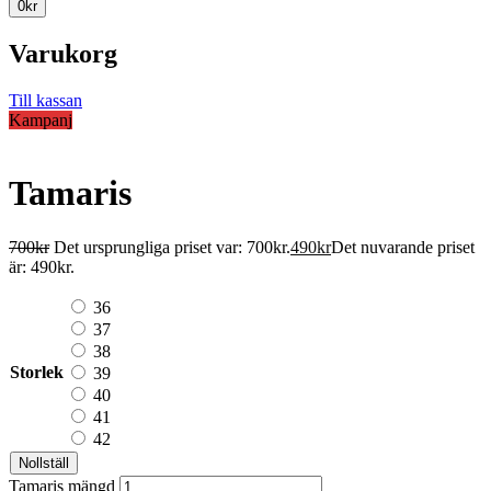
0
kr
Varukorg
Till kassan
Kampanj
Tamaris
700
kr
Det ursprungliga priset var: 700kr.
490
kr
Det nuvarande priset
är: 490kr.
36
37
38
Storlek
39
40
41
42
Nollställ
Tamaris mängd