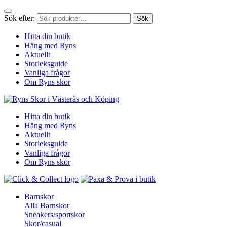
Sök efter:
Sök
Hitta din butik
Häng med Ryns
Aktuellt
Storleksguide
Vanliga frågor
Om Ryns skor
Hitta din butik
Häng med Ryns
Aktuellt
Storleksguide
Vanliga frågor
Om Ryns skor
Barnskor
Alla Barnskor
Sneakers/sportskor
Skor/casual