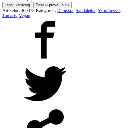
Lägg i varukorg
Paxa & prova i butik
Artikelnr:
360378
Kategorier:
Damskor
,
Sandaletter
,
Skor/dressat
,
Tamaris
,
Vegan