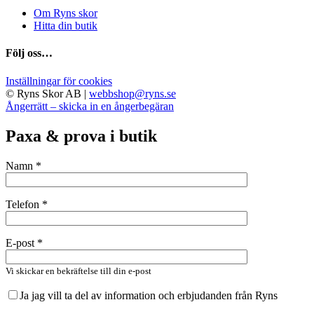
Om Ryns skor
Hitta din butik
Följ oss…
Inställningar för cookies
© Ryns Skor AB |
webbshop@ryns.se
Ångerrätt – skicka in en ångerbegäran
Paxa & prova i butik
Namn *
Telefon *
E-post *
Vi skickar en bekräftelse till din e-post
Ja jag vill ta del av information och erbjudanden från Ryns