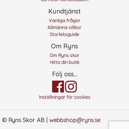
Kundtjänst
Vanliga frågor
Allmänna villkor
Storleksguide
Om Ryns
Om Ryns skor
Hitta din butik
Följ oss…
Inställningar för cookies
© Ryns Skor AB |
webbshop@ryns.se