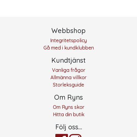
Webbshop
Integritetspolicy
Gå med i kundklubben
Kundtjänst
Vanliga frågor
Allmänna villkor
Storleksguide
Om Ryns
Om Ryns skor
Hitta din butik
Följ oss…