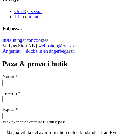
Om Ryns skor
Hitta din butik
Följ oss…
Inställningar för cookies
© Ryns Skor AB |
webbshop@ryns.se
Ångerrätt – skicka in en ångerbegäran
Paxa & prova i butik
Namn *
Telefon *
E-post *
Vi skickar en bekräftelse till din e-post
Ja jag vill ta del av information och erbjudanden från Ryns