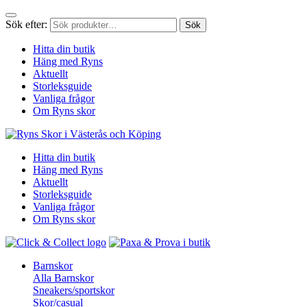
Sök efter:
Sök
Hitta din butik
Häng med Ryns
Aktuellt
Storleksguide
Vanliga frågor
Om Ryns skor
Hitta din butik
Häng med Ryns
Aktuellt
Storleksguide
Vanliga frågor
Om Ryns skor
Barnskor
Alla Barnskor
Sneakers/sportskor
Skor/casual