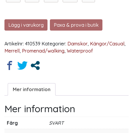
Lägg i varukorg
Paxa & prova i butik
Artikelnr:
410539
Kategorier:
Damskor
,
Kängor/Casual
,
Merrell
,
Promenad/walking
,
Waterproof
Mer information
Mer information
Färg
SVART