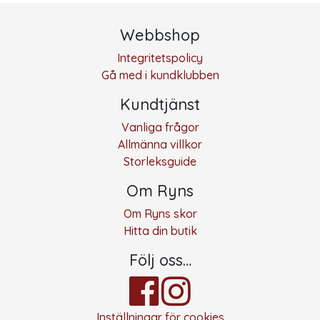
Webbshop
Integritetspolicy
Gå med i kundklubben
Kundtjänst
Vanliga frågor
Allmänna villkor
Storleksguide
Om Ryns
Om Ryns skor
Hitta din butik
Följ oss…
Inställningar för cookies