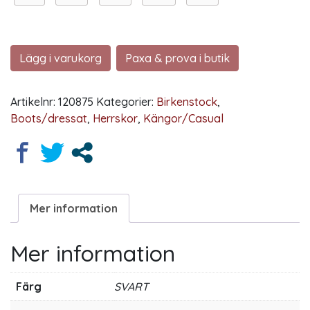
Lägg i varukorg
Paxa & prova i butik
Artikelnr:
120875
Kategorier:
Birkenstock
,
Boots/dressat
,
Herrskor
,
Kängor/Casual
Mer information
Mer information
Färg
SVART