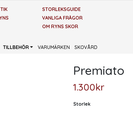
TIK
STORLEKSGUIDE
YNS
VANLIGA FRÅGOR
OM RYNS SKOR
TILLBEHÖR
VARUMÄRKEN
SKOVÅRD
Premiato
1.300
kr
Storlek