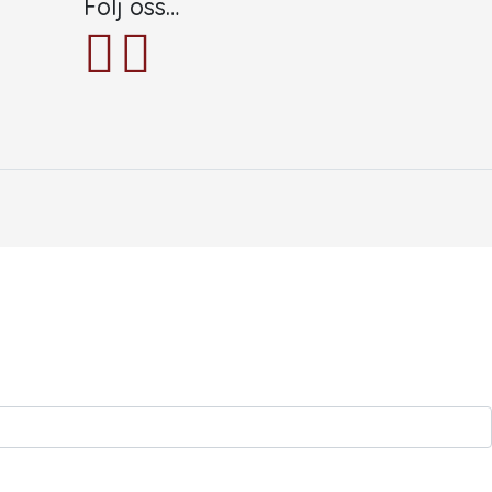
Följ oss…