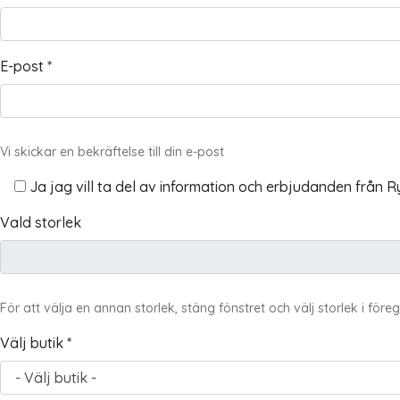
E-post *
Vi skickar en bekräftelse till din e-post
Ja jag vill ta del av information och erbjudanden från R
Vald storlek
För att välja en annan storlek, stäng fönstret och välj storlek i för
Välj butik *