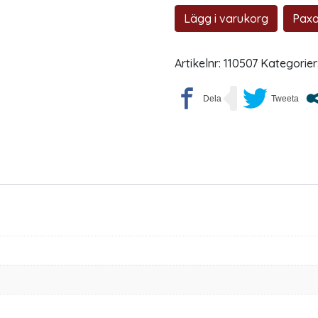
Lägg i varukorg
Paxa
Artikelnr:
110507
Kategorier