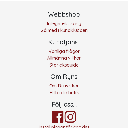
Webbshop
Integritetspolicy
Gå med i kundklubben
Kundtjänst
Vanliga frågor
Allmänna villkor
Storleksguide
Om Ryns
Om Ryns skor
Hitta din butik
Följ oss…
Inställningar för cookies