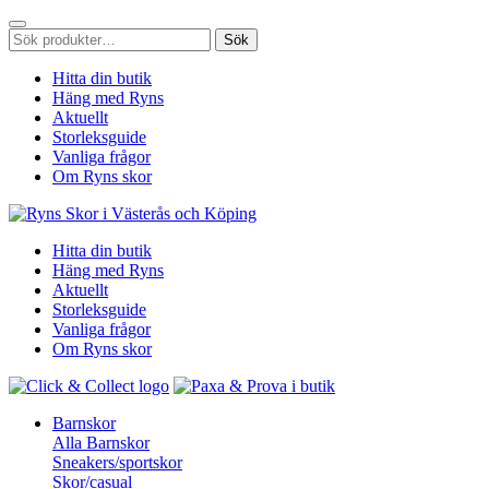
Sök
Sök
efter:
Hitta din butik
Häng med Ryns
Aktuellt
Storleksguide
Vanliga frågor
Om Ryns skor
Hitta din butik
Häng med Ryns
Aktuellt
Storleksguide
Vanliga frågor
Om Ryns skor
Barnskor
Alla Barnskor
Sneakers/sportskor
Skor/casual