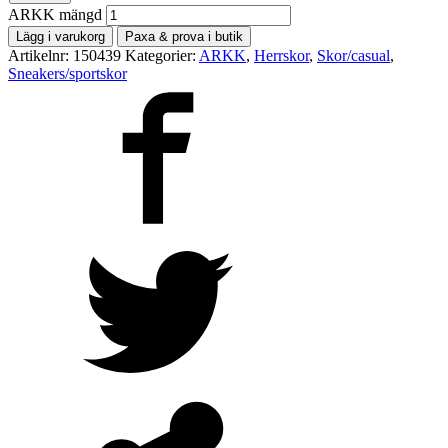
ARKK mängd
Lägg i varukorg
Paxa & prova i butik
Artikelnr:
150439
Kategorier:
ARKK
,
Herrskor
,
Skor/casual
,
Sneakers/sportskor