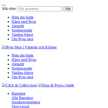
Sök efter:
Sök
Hitta din butik
Häng med Ryns
Aktuellt
Storleksguide
Vanliga frågor
Om Ryns skor
Hitta din butik
Häng med Ryns
Aktuellt
Storleksguide
Vanliga frågor
Om Ryns skor
Barnskor
Alla Barnskor
Sneakers/sportskor
Skor/casual