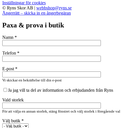
Inställningar för cookies
© Ryns Skor AB |
webbshop@ryns.se
Ångerrätt – skicka in en ångerbegäran
Paxa & prova i butik
Namn *
Telefon *
E-post *
Vi skickar en bekräftelse till din e-post
Ja jag vill ta del av information och erbjudanden från Ryns
Vald storlek
För att välja en annan storlek, stäng fönstret och välj storlek i föregående val
Välj butik *