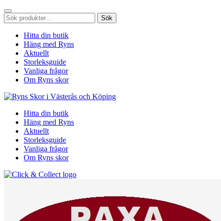
Sök
Sök
efter:
Hitta din butik
Häng med Ryns
Aktuellt
Storleksguide
Vanliga frågor
Om Ryns skor
Hitta din butik
Häng med Ryns
Aktuellt
Storleksguide
Vanliga frågor
Om Ryns skor