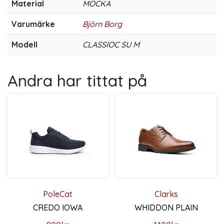
Material
MOCKA
Varumärke
Björn Borg
Modell
CLASSIOC SU M
Andra har tittat på
PoleCat
Clarks
CREDO IOWA
WHIDDON PLAIN