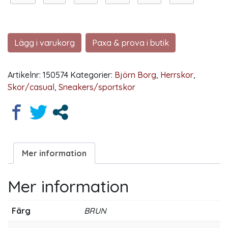
Lägg i varukorg
Paxa & prova i butik
Artikelnr:
150574
Kategorier:
Björn Borg
,
Herrskor
,
Skor/casual
,
Sneakers/sportskor
Mer information
Mer information
Färg
BRUN