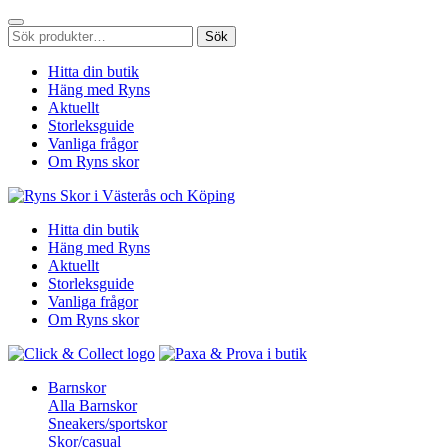
Sök
Sök
efter:
Hitta din butik
Häng med Ryns
Aktuellt
Storleksguide
Vanliga frågor
Om Ryns skor
Hitta din butik
Häng med Ryns
Aktuellt
Storleksguide
Vanliga frågor
Om Ryns skor
Barnskor
Alla Barnskor
Sneakers/sportskor
Skor/casual