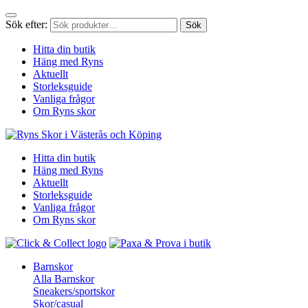
Sök efter:
Sök
Hitta din butik
Häng med Ryns
Aktuellt
Storleksguide
Vanliga frågor
Om Ryns skor
Hitta din butik
Häng med Ryns
Aktuellt
Storleksguide
Vanliga frågor
Om Ryns skor
Barnskor
Alla Barnskor
Sneakers/sportskor
Skor/casual