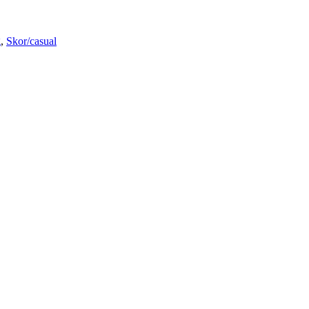
g
,
Skor/casual