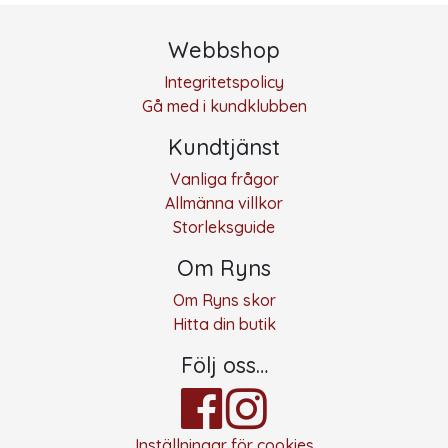
Webbshop
Integritetspolicy
Gå med i kundklubben
Kundtjänst
Vanliga frågor
Allmänna villkor
Storleksguide
Om Ryns
Om Ryns skor
Hitta din butik
Följ oss…
Inställningar för cookies