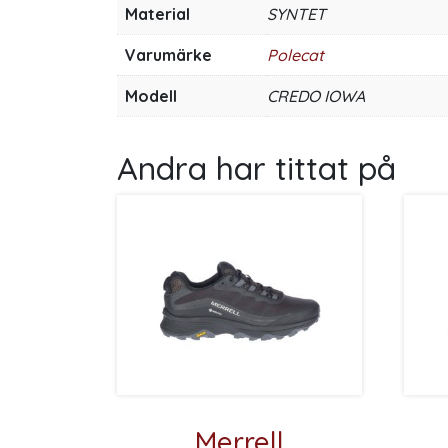
Material
SYNTET
Varumärke
Polecat
Modell
CREDO IOWA
Andra har tittat på
Merrell