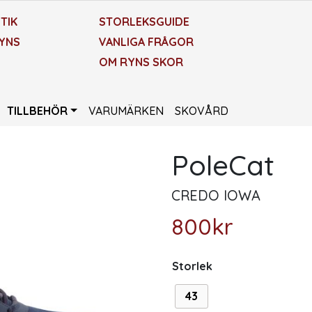
TIK
STORLEKSGUIDE
YNS
VANLIGA FRÅGOR
OM RYNS SKOR
TILLBEHÖR
VARUMÄRKEN
SKOVÅRD
PoleCat
CREDO IOWA
800
kr
Storlek
43